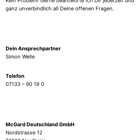
Kein Problem! Gerne beantworte ich Dir jederzeit und
ganz unverbindlich all Deine offenen Fragen.
Dein Ansprechpartner
Simon Welle
Telefon
07133 – 90 19 0
McGard Deutschland GmbH
Nordstrasse 12