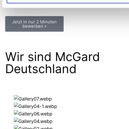
sowie
Verschwiegenheit
Jetzt in nur 2 Minuten
bewerben »
Wir sind McGard
Deutschland